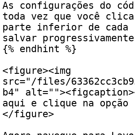
As configurações do cód
toda vez que você clica
parte inferior de cada 
salvar progressivamente!
{% endhint %}

<figure><img 
src="/files/63362cc3cb9
b4" alt=""><figcaption>
aqui e clique na opção 
</figure>
