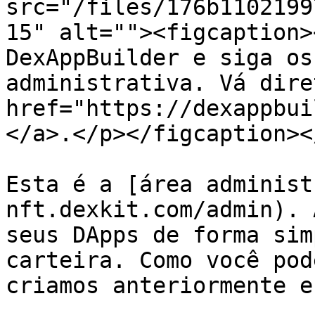
src="/files/176b1102199
15" alt=""><figcaption>
DexAppBuilder e siga os
administrativa. Vá dire
href="https://dexappbui
</a>.</p></figcaption><
Esta é a [área administ
nft.dexkit.com/admin). 
seus DApps de forma sim
carteira. Como você pod
criamos anteriormente e