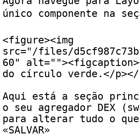
Agora navegue para Layo
único componente na seçã
<figure><img 
src="/files/d5cf987c73b
60" alt=""><figcaption>
do círculo verde.</p></
Aqui está a seção princ
o seu agregador DEX (sw
para alterar tudo o que
«SALVAR»
