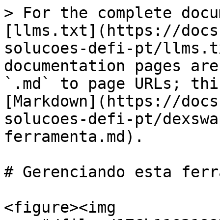
> For the complete docu
[llms.txt](https://docs
solucoes-defi-pt/llms.t
documentation pages are
`.md` to page URLs; thi
[Markdown](https://docs
solucoes-defi-pt/dexswa
ferramenta.md).

# Gerenciando esta ferr
<figure><img 