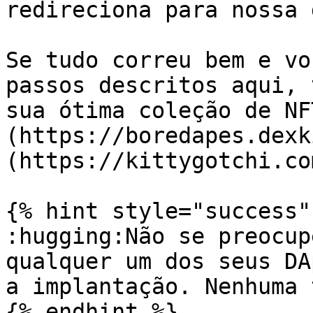
redireciona para nossa 
Se tudo correu bem e vo
passos descritos aqui, 
sua ótima coleção de NF
(https://boredapes.dexk
(https://kittygotchi.com
{% hint style="success" 
:hugging:Não se preocup
qualquer um dos seus DA
a implantação. Nenhuma 
{% endhint %}
